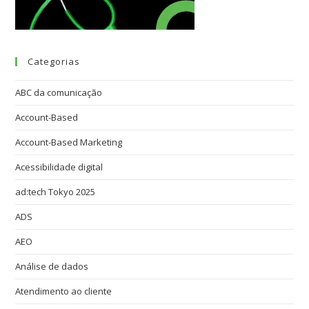
Categorias
ABC da comunicação
Account-Based
Account-Based Marketing
Acessibilidade digital
ad:tech Tokyo 2025
ADS
AEO
Análise de dados
Atendimento ao cliente