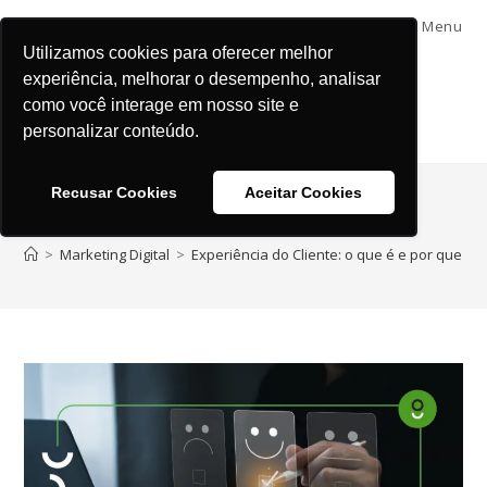
Menu
Utilizamos cookies para oferecer melhor
experiência, melhorar o desempenho, analisar
como você interage em nosso site e
personalizar conteúdo.
Recusar Cookies
Aceitar Cookies
Blog
>
Marketing Digital
>
Experiência do Cliente: o que é e por que é u