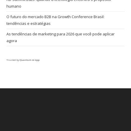
humano
O futuro do mercado B2B na Growth Conference Brasil:
tendências e estratégias
As tendências de marketing para 2026 que você pode aplicar
agora
Trusted by
Quantum AI App