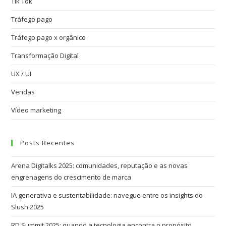
Tik Tok
Tráfego pago
Tráfego pago x orgânico
Transformação Digital
UX / UI
Vendas
Vídeo marketing
Posts Recentes
Arena Digitalks 2025: comunidades, reputação e as novas
engrenagens do crescimento de marca
IA generativa e sustentabilidade: navegue entre os insights do
Slush 2025
RD Summit 2025: quando a tecnologia encontra o propósito