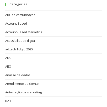
Categorias
ABC da comunicação
Account-Based
Account-Based Marketing
Acessibilidade digital
ad:tech Tokyo 2025
ADS
AEO
Análise de dados
Atendimento ao cliente
Automação de marketing
B2B