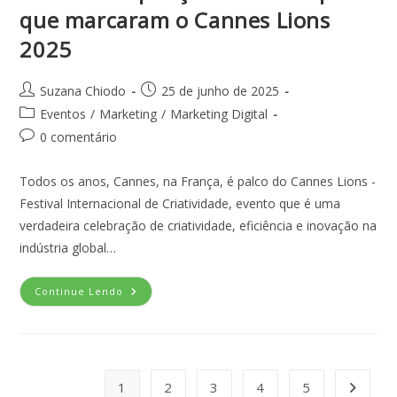
que marcaram o Cannes Lions
2025
Suzana Chiodo
25 de junho de 2025
Eventos
/
Marketing
/
Marketing Digital
0 comentário
Todos os anos, Cannes, na França, é palco do Cannes Lions -
Festival Internacional de Criatividade, evento que é uma
verdadeira celebração de criatividade, eficiência e inovação na
indústria global…
Continue Lendo
1
2
3
4
5