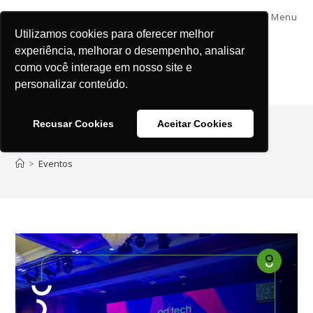
Menu
Utilizamos cookies para oferecer melhor
experiência, melhorar o desempenho, analisar
como você interage em nosso site e
personalizar conteúdo.
Recusar Cookies
Aceitar Cookies
Eventos
>
Eventos