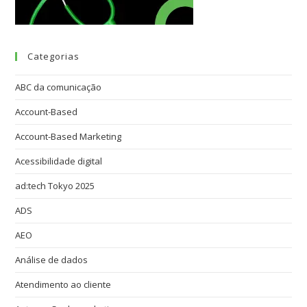
Categorias
ABC da comunicação
Account-Based
Account-Based Marketing
Acessibilidade digital
ad:tech Tokyo 2025
ADS
AEO
Análise de dados
Atendimento ao cliente