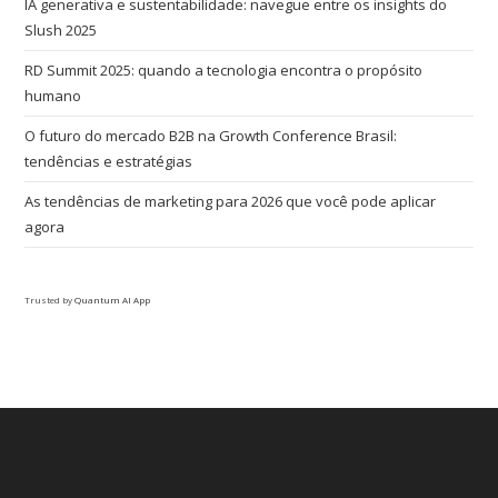
IA generativa e sustentabilidade: navegue entre os insights do
Slush 2025
RD Summit 2025: quando a tecnologia encontra o propósito
humano
O futuro do mercado B2B na Growth Conference Brasil:
tendências e estratégias
As tendências de marketing para 2026 que você pode aplicar
agora
Trusted by
Quantum AI App