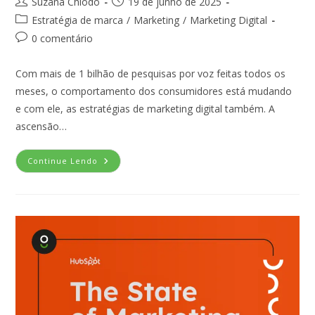
Suzana Chiodo
19 de junho de 2025
Estratégia de marca
/
Marketing
/
Marketing Digital
0 comentário
Com mais de 1 bilhão de pesquisas por voz feitas todos os
meses, o comportamento dos consumidores está mudando
e com ele, as estratégias de marketing digital também. A
ascensão…
Continue Lendo