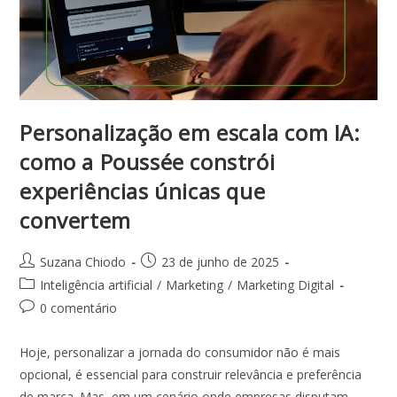
Personalização em escala com IA:
como a Poussée constrói
experiências únicas que
convertem
Suzana Chiodo
23 de junho de 2025
Inteligência artificial
/
Marketing
/
Marketing Digital
0 comentário
Hoje, personalizar a jornada do consumidor não é mais
opcional, é essencial para construir relevância e preferência
de marca. Mas, em um cenário onde empresas disputam