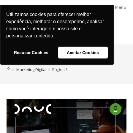
Menu
Utilizamos cookies para oferecer melhor
experiência, melhorar o desempenho, analisar
como você interage em nosso site e
personalizar conteúdo.
Recusar Cookies
Aceitar Cookies
Marketing Digital
>
Marketing Digital
>
Página 3