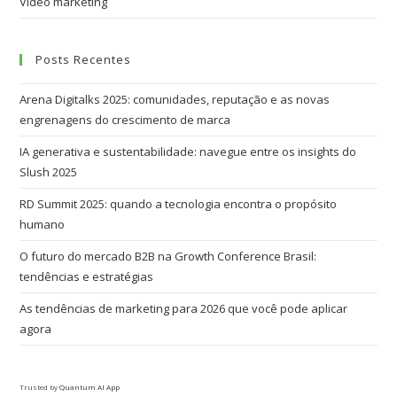
Vídeo marketing
Posts Recentes
Arena Digitalks 2025: comunidades, reputação e as novas
engrenagens do crescimento de marca
IA generativa e sustentabilidade: navegue entre os insights do
Slush 2025
RD Summit 2025: quando a tecnologia encontra o propósito
humano
O futuro do mercado B2B na Growth Conference Brasil:
tendências e estratégias
As tendências de marketing para 2026 que você pode aplicar
agora
Trusted by
Quantum AI App