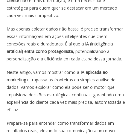
cliente
não é mais uma opção, é uma necessidade
estratégica para quem quer se destacar em um mercado
cada vez mais competitivo.
Mas apenas coletar dados não basta: é preciso transformar
essas informações em ações inteligentes que criem
conexões reais e duradouras. É aí que
a IA (inteligência
artificial) entra como protagonista
, potencializando a
personalização e a eficiência em cada etapa dessa jornada.
Neste artigo, vamos mostrar como a
IA aplicada ao
marketing
ultrapassa as fronteiras da simples análise de
dados. Vamos explorar como ela pode ser o motor que
impulsiona decisões estratégicas contínuas, garantindo uma
experiência do cliente cada vez mais precisa, automatizada e
eficaz.
Prepare-se para entender como transformar dados em
resultados reais, elevando sua comunicação a um novo