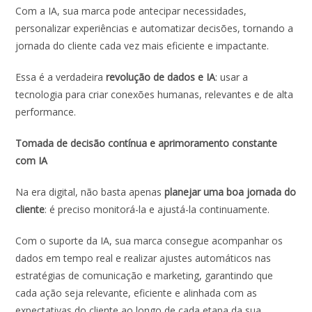
Com a IA, sua marca pode antecipar necessidades,
personalizar experiências e automatizar decisões, tornando a
jornada do cliente cada vez mais eficiente e impactante.
Essa é a verdadeira
revolução de dados e IA
: usar a
tecnologia para criar conexões humanas, relevantes e de alta
performance.
Tomada de decisão contínua e aprimoramento constante
com IA
Na era digital, não basta apenas
planejar uma boa jornada do
cliente
: é preciso monitorá-la e ajustá-la continuamente.
Com o suporte da IA, sua marca consegue acompanhar os
dados em tempo real e realizar ajustes automáticos nas
estratégias de comunicação e marketing, garantindo que
cada ação seja relevante, eficiente e alinhada com as
expectativas do cliente ao longo de cada etapa da sua