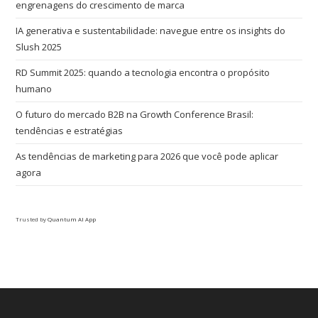
engrenagens do crescimento de marca
IA generativa e sustentabilidade: navegue entre os insights do
Slush 2025
RD Summit 2025: quando a tecnologia encontra o propósito
humano
O futuro do mercado B2B na Growth Conference Brasil:
tendências e estratégias
As tendências de marketing para 2026 que você pode aplicar
agora
Trusted by
Quantum AI App