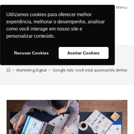
Menu
Utilizamos cookies para oferecer melhor
experiência, melhorar o desempenho, analisar
como você interage em nosso site e
personalizar conteúdo.
Recusar Cookies
Aceitar Cookies
Blog
>
Marketing Digital
>
Google Ads: você está queimando dinheiro 