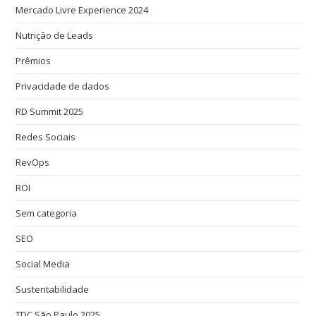
Mercado Livre Experience 2024
Nutrição de Leads
Prêmios
Privacidade de dados
RD Summit 2025
Redes Sociais
RevOps
ROI
Sem categoria
SEO
Social Media
Sustentabilidade
TDC São Paulo 2025