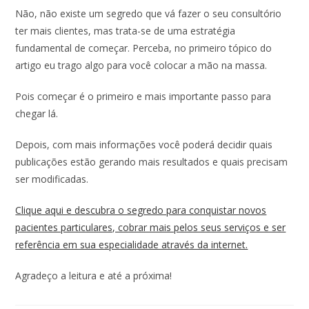
Não, não existe um segredo que vá fazer o seu consultório
ter mais clientes, mas trata-se de uma estratégia
fundamental de começar. Perceba, no primeiro tópico do
artigo eu trago algo para você colocar a mão na massa.
Pois começar é o primeiro e mais importante passo para
chegar lá.
Depois, com mais informações você poderá decidir quais
publicações estão gerando mais resultados e quais precisam
ser modificadas.
Clique aqui e descubra o segredo para conquistar novos
pacientes particulares, cobrar mais pelos seus serviços e ser
referência em sua especialidade através da internet.
Agradeço a leitura e até a próxima!