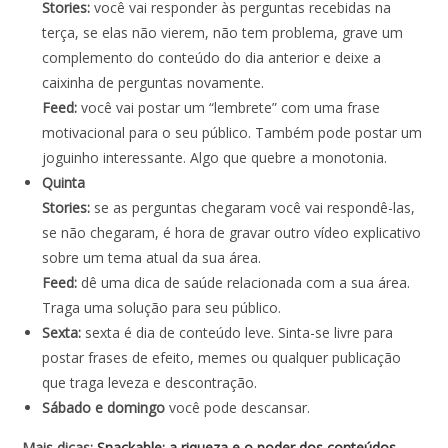
Stories:
você vai responder às perguntas recebidas na
terça, se elas não vierem, não tem problema, grave um
complemento do conteúdo do dia anterior e deixe a
caixinha de perguntas novamente.
Feed:
você vai postar um “lembrete” com uma frase
motivacional para o seu público. Também pode postar um
joguinho interessante. Algo que quebre a monotonia.
Quinta
Stories:
se as perguntas chegaram você vai respondê-las,
se não chegaram, é hora de gravar outro vídeo explicativo
sobre um tema atual da sua área.
Feed:
dê uma dica de saúde relacionada com a sua área.
Traga uma solução para seu público.
Sexta:
sexta é dia de conteúdo leve. Sinta-se livre para
postar frases de efeito, memes ou qualquer publicação
que traga leveza e descontração.
Sábado e domingo
você pode descansar.
Mais dicas:
Snackable: a riqueza e o poder dos conteúdos