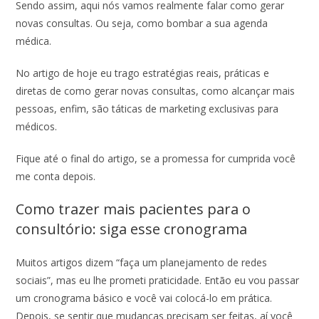
Sendo assim, aqui nós vamos realmente falar como gerar
novas consultas. Ou seja, como bombar a sua agenda
médica.
No artigo de hoje eu trago estratégias reais, práticas e
diretas de como gerar novas consultas, como alcançar mais
pessoas, enfim, são táticas de marketing exclusivas para
médicos.
Fique até o final do artigo, se a promessa for cumprida você
me conta depois.
Como trazer mais pacientes para o
consultório: siga esse cronograma
Muitos artigos dizem “faça um planejamento de redes
sociais”, mas eu lhe prometi praticidade. Então eu vou passar
um cronograma básico e você vai colocá-lo em prática.
Depois, se sentir que mudanças precisam ser feitas, aí você