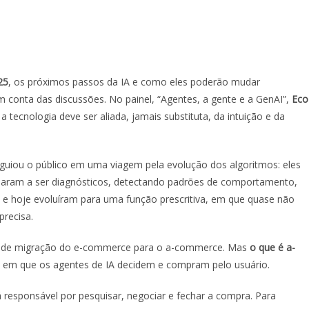
25
, os próximos passos da IA e como eles poderão mudar
onta das discussões. No painel, “
Agentes, a gente e a GenAI”,
Eco
 a tecnologia deve ser aliada, jamais substituta, da intuição e da
 guiou o público em uma viagem pela evolução dos algoritmos: eles
saram a ser diagnósticos, detectando padrões de comportamento,
 e hoje evoluíram para uma função prescritiva, em que quase não
precisa.
io de migração do e-commerce para o a-commerce. Mas
o que é a-
em que os agentes de IA decidem e compram pelo usuário.
á responsável por pesquisar, negociar e fechar a compra. Para