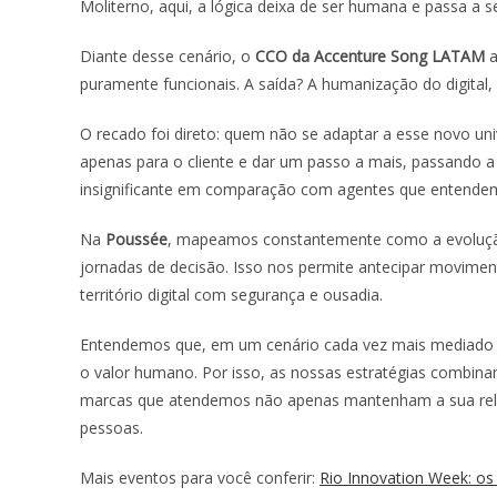
Moliterno, aqui, a lógica deixa de ser humana e passa a s
Diante desse cenário, o
CCO da Accenture Song LATAM
a
puramente funcionais. A saída? A humanização do digital
O recado foi direto: quem não se adaptar a esse novo univ
apenas para o cliente e dar um passo a mais, passando a 
insignificante em comparação com agentes que entende
Na
Poussée
, mapeamos constantemente como a evolução
jornadas de decisão. Isso nos permite antecipar moviment
território digital com segurança e ousadia.
Entendemos que, em um cenário cada vez mais mediado p
o valor humano. Por isso, as nossas estratégias combinam
marcas que atendemos não apenas mantenham a sua rele
pessoas.
Mais eventos para você conferir:
Rio Innovation Week: os