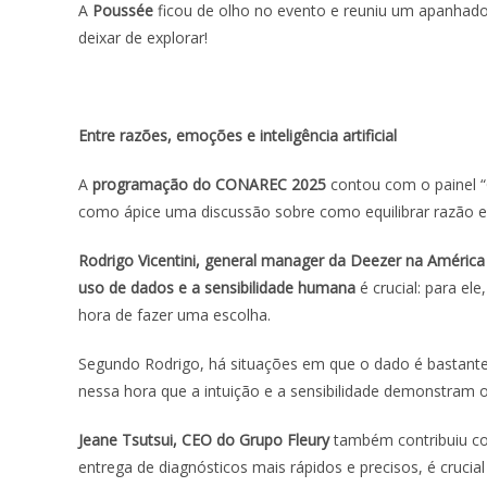
A
Poussée
ficou de olho no evento e reuniu um apanhado
deixar de explorar!
Entre razões, emoções e inteligência artificial
A
programação do CONAREC 2025
contou com o painel “
como ápice uma discussão sobre como equilibrar razão 
Rodrigo Vicentini, general manager da Deezer na América
uso de dados e a sensibilidade humana
é crucial: para el
hora de fazer uma escolha.
Segundo Rodrigo, há situações em que o dado é bastante c
nessa hora que a intuição e a sensibilidade demonstram o
Jeane Tsutsui, CEO do Grupo Fleury
também contribuiu com 
entrega de diagnósticos mais rápidos e precisos, é cruci