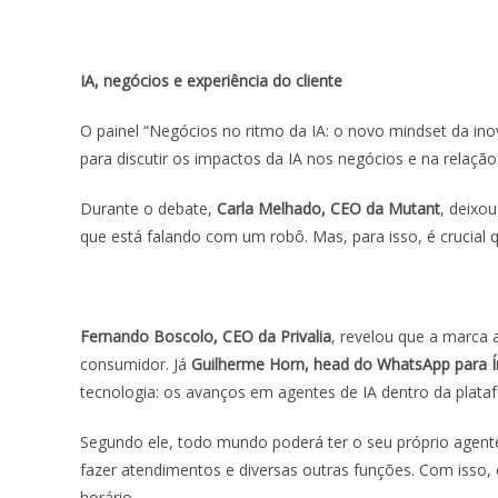
IA, negócios e experiência do cliente
O painel “
Negócios no ritmo da IA: o novo mindset da in
para discutir os impactos da IA nos negócios e na relaç
Durante o debate,
Carla Melhado, CEO da Mutant
, deixou
que está falando com um robô. Mas, para isso, é crucial qu
Fernando Boscolo, CEO da Privalia
, revelou que a marca 
consumidor. Já
Guilherme Horn, head do WhatsApp para Ín
tecnologia: os
avanços em agentes de IA dentro da plata
Segundo ele, todo mundo poderá ter o seu próprio agente 
fazer atendimentos e diversas outras funções. Com isso, 
horário.