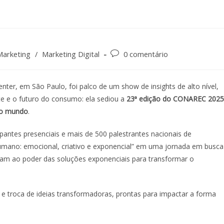
Marketing
/
Marketing Digital
0 comentário
nter, em São Paulo, foi palco de um show de insights de alto nível,
te e o futuro do consumo: ela sediou a
23ª edição do CONAREC 2025
 do mundo
.
pantes presenciais e mais de 500 palestrantes nacionais de
umano: emocional, criativo e exponencial” em uma jornada em busca
iam ao poder das soluções exponenciais para transformar o
e troca de ideias transformadoras, prontas para impactar a forma