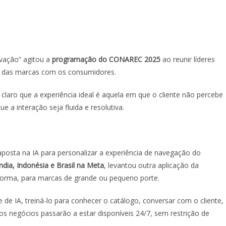
ovação” agitou a
programação do CONAREC 2025
ao reunir líderes
ão das marcas com os consumidores.
 claro que a experiência ideal é aquela em que o cliente não percebe
e a interação seja fluida e resolutiva.
aposta na IA para personalizar a experiência de navegação do
dia, Indonésia e Brasil na Meta
, levantou outra aplicação da
forma, para marcas de grande ou pequeno porte.
de IA, treiná-lo para conhecer o catálogo, conversar com o cliente,
os negócios passarão a estar disponíveis 24/7, sem restrição de