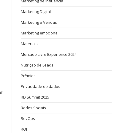
Marketing de influência
.
Marketing Digital
Marketing e Vendas
Marketing emocional
Materiais
Mercado Livre Experience 2024
Nutrição de Leads
Prêmios
Privacidade de dados
ar
RD Summit 2025
s
Redes Sociais
RevOps
ROI