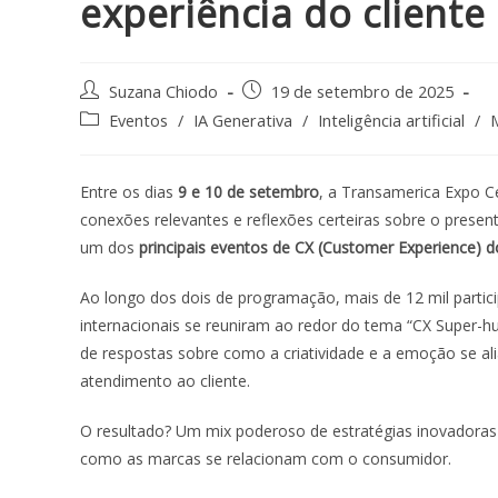
experiência do cliente
Suzana Chiodo
19 de setembro de 2025
Eventos
/
IA Generativa
/
Inteligência artificial
/
Entre os dias
9 e 10 de setembro
, a Transamerica Expo Ce
conexões relevantes e reflexões certeiras sobre o presen
um dos
principais eventos de CX (Customer Experience)
Ao longo dos dois de programação, mais de 12 mil partici
internacionais se reuniram ao redor do tema
“CX Super-h
de respostas sobre como a criatividade e a emoção se al
atendimento ao cliente.
O resultado? Um mix poderoso de estratégias inovadoras 
como as marcas se relacionam com o consumidor.