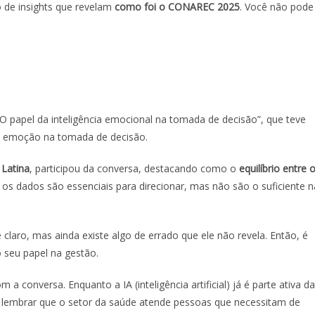
 de insights que revelam
como foi o CONAREC 2025
. Você não pode
O papel da inteligência emocional na tomada de decisão”, que teve
e emoção na tomada de decisão.
 Latina
, participou da conversa, destacando como o
equilíbrio entre 
e, os dados são essenciais para direcionar, mas não são o suficiente n
laro, mas ainda existe algo de errado que ele não revela. Então, é
 seu papel na gestão.
a conversa. Enquanto a IA (inteligência artificial) já é parte ativa da
al lembrar que o setor da saúde atende pessoas que necessitam de