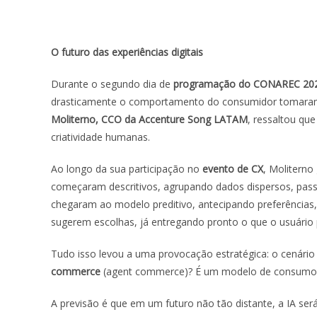
O futuro das experiências digitais
Durante o segundo dia de
programação do CONAREC 20
drasticamente o comportamento do consumidor tomaram c
Moliterno, CCO da Accenture Song LATAM
, ressaltou que
criatividade humanas.
Ao longo da sua participação no
evento de CX
, Moliterno
começaram descritivos, agrupando dados dispersos, pas
chegaram ao modelo preditivo, antecipando preferências,
sugerem escolhas, já entregando pronto o que o usuário 
Tudo isso levou a uma provocação estratégica: o cenár
commerce
(
agent commerce)
? É um modelo de consumo 
A previsão é que em um futuro não tão distante, a IA ser