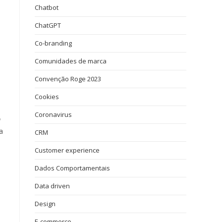
Chatbot
ChatGPT
Co-branding
Comunidades de marca
Convenção Roge 2023
Cookies
Coronavirus
o
a
CRM
Customer experience
Dados Comportamentais
Data driven
Design
E-commerce