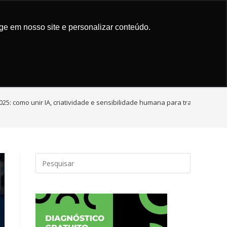
Trusted by
Quantum AI App
ign
Marketing de Conteúdo
ge em nosso site e personalizar conteúdo.
5: como unir IA, criatividade e sensibilidade humana para transformar a 