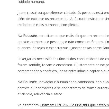
cuidado humano.
Jeane ressaltou que oferecer cuidado às pessoas está p
além de explorar os recursos da IA, é crucial estruturar 
melhores e mais humanas, completou.
Na
Poussée
, acreditamos que mais do que um recurso t
aproximar marcas e pessoas, e não como um fim em si me
nuances, desejos e expectativas. Ignorar essas particular
Enxergar as necessidades únicas dos consumidores de ca
fazem sentido, tocam e encantam. É justamente nesse pon
compreender o contexto, ler as entrelinhas e captar o 
Na
Poussée
, inovação e humanidade caminham lado a la
permite ajudar marcas a se conectarem de forma autênt
eficiência, relevância e afeto.
Veja também:
Hotmart FIRE 2025: os insights que estão re