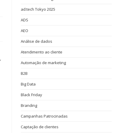
ad:tech Tokyo 2025
ADS
AEO
Análise de dados
Atendimento ao cliente
,
Automação de marketing
B2B
Big Data
Black Friday
Branding
Campanhas Patrocinadas
Captação de clientes