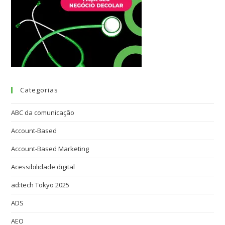
Categorias
ABC da comunicação
Account-Based
Account-Based Marketing
Acessibilidade digital
ad:tech Tokyo 2025
ADS
AEO