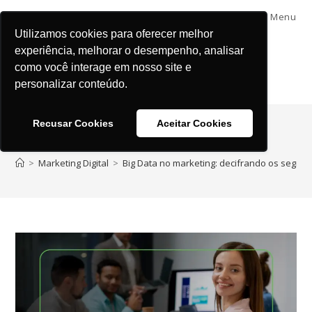
Menu
Utilizamos cookies para oferecer melhor
experiência, melhorar o desempenho, analisar
como você interage em nosso site e
personalizar conteúdo.
Recusar Cookies
Aceitar Cookies
Blog
>
Marketing Digital
>
Big Data no marketing: decifrando os segre