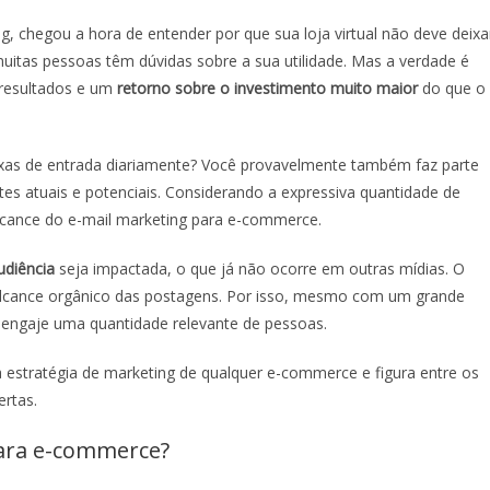
g, chegou a hora de entender por que sua loja virtual não deve deixa
 muitas pessoas têm dúvidas sobre a sua utilidade. Mas a verdade é
 resultados e um
retorno sobre o investimento muito maior
do que o
ixas de entrada diariamente? Você provavelmente também faz parte
tes atuais e potenciais. Considerando a expressiva quantidade de
alcance do
e-mail marketing para e-commerce
.
udiência
seja impactada, o que já não ocorre em outras mídias. O
 alcance orgânico das postagens. Por isso, mesmo com um grande
t engaje uma quantidade relevante de pessoas.
 a estratégia de marketing de qualquer e-commerce e figura entre os
ertas.
para e-commerce
?