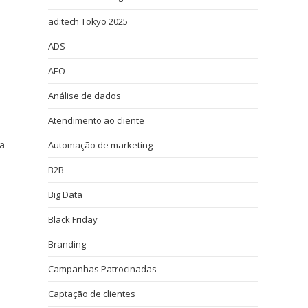
ad:tech Tokyo 2025
ADS
AEO
Análise de dados
Atendimento ao cliente
ma
Automação de marketing
B2B
Big Data
Black Friday
Branding
Campanhas Patrocinadas
Captação de clientes