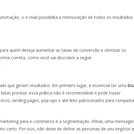
omação, o e-mail possibilita a mensuração de todos os resultados
 para quem deseja aumentar as taxas de conversão e otimizar os
 forma correta, como você vai descobrir a seguir.
?
ls que geram resultados. Em primeiro lugar, é essencial ter uma
bo
 listas prontas: essa prática não é recomendável e pode trazer
icos, landing pages, pop-ups e até links patrocinados para conquista
 marketing para e-commerce
é a segmentação. Afinal, uma mensag
o certo. Por isso, não deixe de definir as personas de seu negócio 