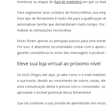
monitorar as etapas do
funil de marketing
em que os lead
Para segmentar seus contatos de forma efetiva, sua em
Esse tipo de ferramenta é muito útil para a qualificação d
automatizar tarefas que demandariam muito tempo. Por fi
realizar as otimizações necessárias.
Esses foram apenas os principais passos para uma estraté
Por isso, é altamente recomendado contar com o apoio 
garantir consistência no envio das mensagens e produzir 
Eleve sua loja virtual ao próximo nível
Se você chegou até aqui, já sabe como o
e-mail marketi
a sua morte, devido ao crescimento de outros canais, el
uma comunicação direta e precisa com o consumidor. Se 
aproveitar o incrível potencial dessa ferramenta!
Que tal continuar a sua jornada de aprendizado em noss