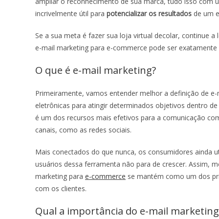
ampliar o reconhecimento de sua marca, tudo isso com um
incrivelmente útil para
potencializar os resultados
de um 
Se a sua meta é fazer sua loja virtual decolar, continue a
e-mail marketing para e-commerce pode ser exatamente o
O que é e-mail marketing?
Primeiramente, vamos entender melhor a definição de e-
eletrônicas para atingir determinados objetivos dentro de 
é um dos recursos mais efetivos para a comunicação com o
canais, como as redes sociais.
Mais conectados do que nunca, os consumidores ainda uti
usuários dessa ferramenta não para de crescer. Assim, 
marketing para
e-commerce
se mantém como um dos prin
com os clientes.
Qual a importância do
e-mail marketin