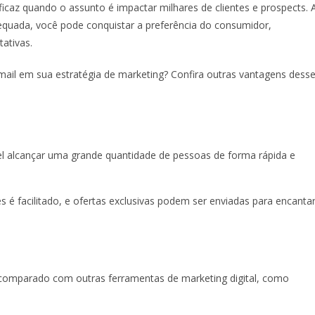
ficaz quando o assunto é impactar milhares de clientes e prospects. 
uada, você pode conquistar a preferência do consumidor,
ativas.
-mail em sua estratégia de marketing? Confira outras vantagens dess
el alcançar uma grande quantidade de pessoas de forma rápida e
é facilitado, e ofertas exclusivas podem ser enviadas para encanta
 comparado com outras ferramentas de marketing digital, como