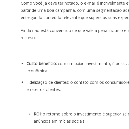
Como você já deve ter notado, o e-mail é incrivelmente e
partir de uma boa campanha, com uma segmentação adeq
entregando conteúdo relevante que supere as suas expect
Ainda não está convencido de que vale a pena incluir o e
recurso:
Custo-benefício:
com um baixo investimento, é possív
econômica.
Fidelização de clientes:
o contato com os consumidores 
e reter os clientes.
ROI:
o retorno sobre o investimento é superior se
anúncios em mídias sociais.