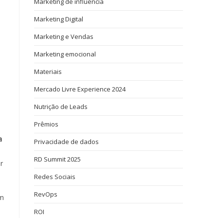
Marketing de influência
Marketing Digital
Marketing e Vendas
Marketing emocional
Materiais
Mercado Livre Experience 2024
Nutrição de Leads
Prêmios
a
Privacidade de dados
RD Summit 2025
r
Redes Sociais
RevOps
em
e
ROI