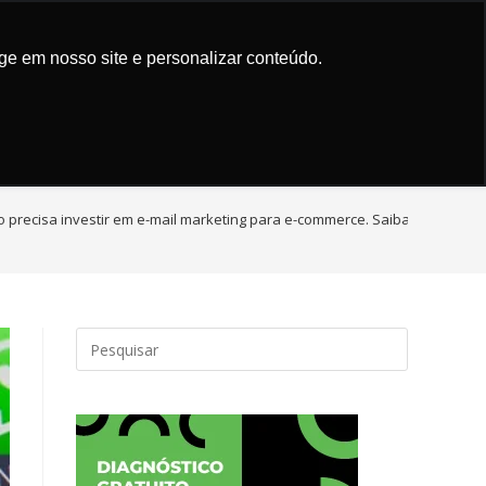
Trusted by
Quantum AI App
ign
Marketing de Conteúdo
ge em nosso site e personalizar conteúdo.
 precisa investir em e-mail marketing para e-commerce. Saiba por quê!
>