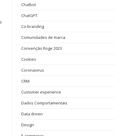
Chatbot
ChatGPT
e
Co-branding
Comunidades de marca
Convenção Roge 2023
Cookies
Coronavirus
CRM
Customer experience
Dados Comportamentais
Data driven
Design
E-commerce