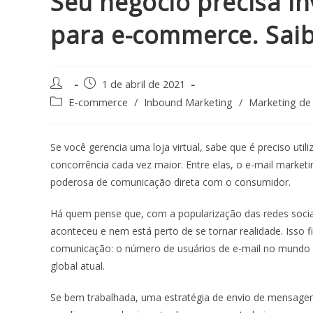
Seu negócio precisa in
para e-commerce. Saib
1 de abril de 2021
E-commerce
/
Inbound Marketing
/
Marketing de
Se você gerencia uma loja virtual, sabe que é preciso uti
concorrência cada vez maior. Entre elas, o
e-mail market
poderosa de comunicação direta com o consumidor.
Há quem pense que, com a popularização das redes sociais
aconteceu e nem está perto de se tornar realidade. Isso 
comunicação: o número de usuários de e-mail no mundo
global atual.
Se bem trabalhada, uma estratégia de envio de mensagens