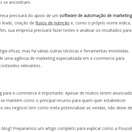
s se encontram.
presa precisará do apoio de um
software de automação de marketing
e leads, criação de
fluxos de nutrição
e, como o próprio nome indica,
m, sua empresa precisará fazer testes e analisar os resultados para
gia eficaz, mas há várias outras técnicas e ferramentas envolvidas.
de uma agência de marketing especializada em e-commerce para
conteúdos relevantes.
ng para e-commerce
é importante. Apesar de muitos terem anunciad
e se mantém como o principal recurso para quem quer estabelecer
o seu negócio tem como meta potencializar as vendas, não deixe d
o blog? Preparamos um artigo completo para explicar como a Pouss