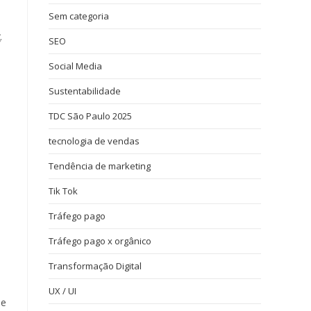
Sem categoria
.
SEO
Social Media
Sustentabilidade
TDC São Paulo 2025
tecnologia de vendas
Tendência de marketing
Tik Tok
Tráfego pago
o
Tráfego pago x orgânico
e
Transformação Digital
UX / UI
ée