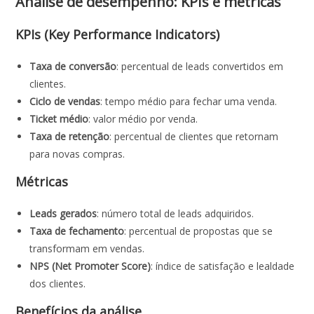
Análise de desempenho: KPIs e métricas
KPIs (Key Performance Indicators)
Taxa de conversão
: percentual de leads convertidos em
clientes.
Ciclo de vendas
: tempo médio para fechar uma venda.
Ticket médio
: valor médio por venda.
Taxa de retenção
: percentual de clientes que retornam
para novas compras.
Métricas
Leads gerados
: número total de leads adquiridos.
Taxa de fechamento
: percentual de propostas que se
transformam em vendas.
NPS (Net Promoter Score)
: índice de satisfação e lealdade
dos clientes.
Benefícios da análise