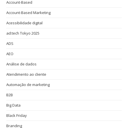
Account-Based
Account-Based Marketing
Acessibilidade digital
ad:tech Tokyo 2025
ADS
AEO
Análise de dados
Atendimento ao cliente
Automação de marketing
B2B
Big Data
Black Friday
Branding