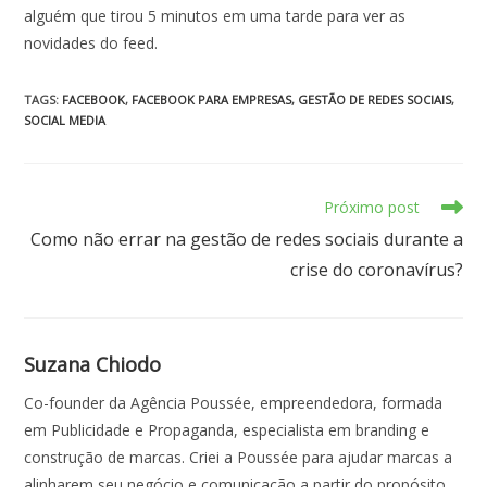
alguém que tirou 5 minutos em uma tarde para ver as
novidades do feed.
TAGS
:
FACEBOOK
,
FACEBOOK PARA EMPRESAS
,
GESTÃO DE REDES SOCIAIS
,
SOCIAL MEDIA
Próximo post
Como não errar na gestão de redes sociais durante a
crise do coronavírus?
Suzana Chiodo
Co-founder da Agência Poussée, empreendedora, formada
em Publicidade e Propaganda, especialista em branding e
construção de marcas. Criei a Poussée para ajudar marcas a
alinharem seu negócio e comunicação a partir do propósito.