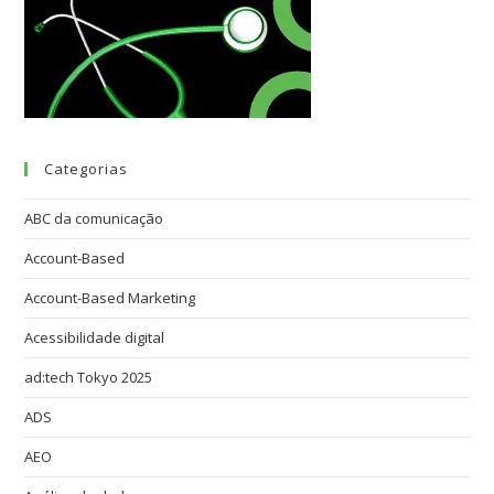
Categorias
ABC da comunicação
Account-Based
Account-Based Marketing
Acessibilidade digital
ad:tech Tokyo 2025
ADS
AEO