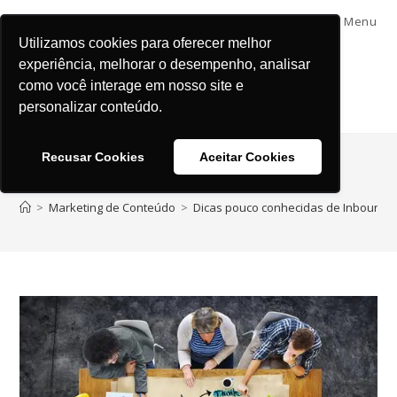
Menu
Utilizamos cookies para oferecer melhor
experiência, melhorar o desempenho, analisar
como você interage em nosso site e
personalizar conteúdo.
Recusar Cookies
Aceitar Cookies
Blog
>
Marketing de Conteúdo
>
Dicas pouco conhecidas de Inbound 