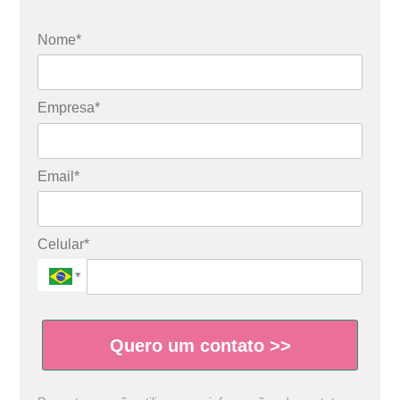
Nome*
Empresa*
Email*
Celular*
Quero um contato >>