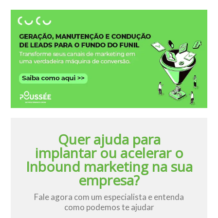
Quer ajuda para
implantar ou acelerar o
Inbound marketing na sua
empresa?
Fale agora com um especialista e entenda
como podemos te ajudar