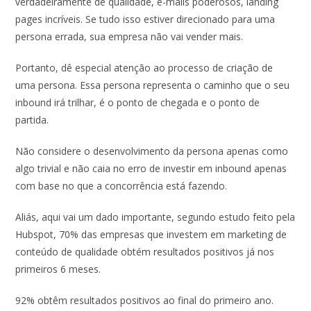
verdadeiramente de qualidade, e-mails poderosos, landing
pages incríveis. Se tudo isso estiver direcionado para uma
persona errada, sua empresa não vai vender mais.
Portanto, dê especial atenção ao processo de criação de
uma persona. Essa persona representa o caminho que o seu
inbound irá trilhar, é o ponto de chegada e o ponto de
partida.
Não considere o desenvolvimento da persona apenas como
algo trivial e não caia no erro de investir em inbound apenas
com base no que a concorrência está fazendo.
Aliás, aqui vai um dado importante, segundo estudo feito pela
Hubspot, 70% das empresas que investem em marketing de
conteúdo de qualidade obtém resultados positivos já nos
primeiros 6 meses.
92% obtêm resultados positivos ao final do primeiro ano.