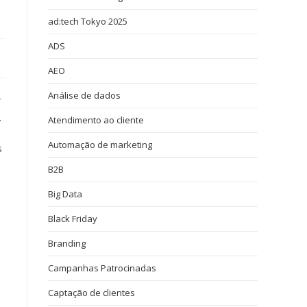
ad:tech Tokyo 2025
ADS
AEO
Análise de dados
r
.
Atendimento ao cliente
Automação de marketing
s
B2B
Big Data
Black Friday
Branding
Campanhas Patrocinadas
Captação de clientes