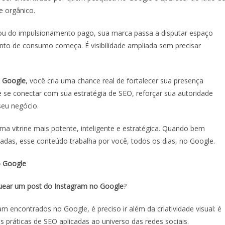
e orgânico.
ou do impulsionamento pago, sua marca passa a disputar espaço
 de consumo começa. É visibilidade ampliada sem precisar
o Google
, você cria uma chance real de fortalecer sua presença
se conectar com sua estratégia de SEO, reforçar sua autoridade
 seu negócio.
a vitrine mais potente, inteligente e estratégica. Quando bem
hadas, esse conteúdo trabalha por você, todos os dias, no Google.
o Google
ear um post do Instagram no Google
?
 encontrados no Google, é preciso ir além da criatividade visual: é
s práticas de SEO aplicadas ao universo das redes sociais.