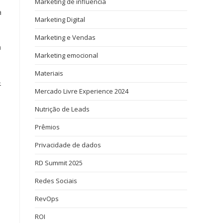
Marketing de influência
a
Marketing Digital
Marketing e Vendas
m
Marketing emocional
Materiais
-
Mercado Livre Experience 2024
Nutrição de Leads
Prêmios
Privacidade de dados
RD Summit 2025
Redes Sociais
RevOps
ROI