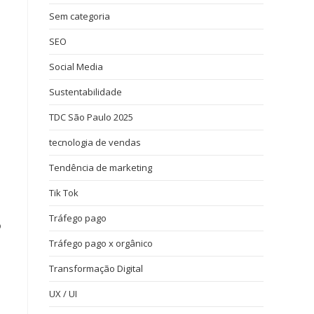
Sem categoria
SEO
Social Media
Sustentabilidade
TDC São Paulo 2025
tecnologia de vendas
Tendência de marketing
Tik Tok
Tráfego pago
ó
Tráfego pago x orgânico
Transformação Digital
s
UX / UI