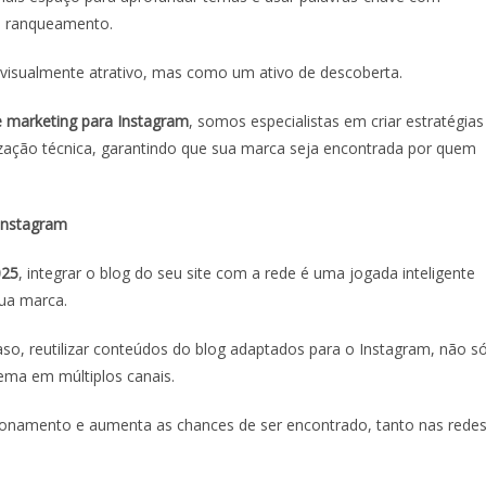
ra ranqueamento.
visualmente atrativo, mas como um ativo de descoberta.
e marketing para Instagram
, somos especialistas em criar estratégias
ção técnica, garantindo que sua marca seja encontrada por quem
 Instagram
025
, integrar o blog do seu site com a rede é uma jogada inteligente
 sua marca.
aso, reutilizar conteúdos do blog adaptados para o Instagram, não s
ema em múltiplos canais.
icionamento e aumenta as chances de ser encontrado, tanto nas rede