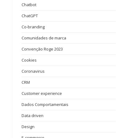
Chatbot
ChatGPT
Co-branding
Comunidades de marca
Convenção Roge 2023
Cookies
Coronavirus
CRM
Customer experience
Dados Comportamentais
Data driven
Design
e
E-commerce