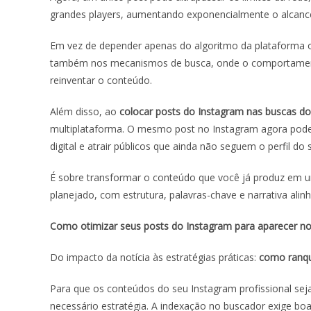
grandes players, aumentando exponencialmente o alcanc
Em vez de depender apenas do algoritmo da plataforma 
também nos mecanismos de busca, onde o comportamento
reinventar o conteúdo.
Além disso, ao
colocar posts do Instagram nas buscas d
multiplataforma. O mesmo post no Instagram agora pode 
digital e atrair públicos que ainda não seguem o perfil do
É sobre transformar o conteúdo que você já produz em um
planejado, com estrutura, palavras-chave e narrativa alin
Como otimizar seus posts do Instagram para aparecer n
Do impacto da notícia às estratégias práticas:
como ranqu
Para que os conteúdos do seu Instagram profissional sejam
necessário estratégia. A indexação no buscador exige boa