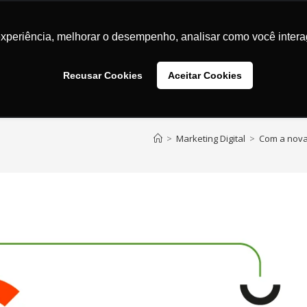
Marketing Digital
Transformação Digital
UX / UI
Des
experiência, melhorar o desempenho, analisar como você intera
Recusar Cookies
Aceitar Cookies
>
Marketing Digital
>
Com a nova