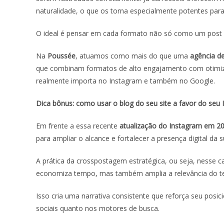
naturalidade, o que os torna especialmente potentes pa
O ideal é pensar em cada formato não só como um post 
Na
Poussée
, atuamos como mais do que uma
agência d
que combinam formatos de alto engajamento com otimiza
realmente importa no Instagram e também no Google.
Dica bônus: como usar o blog do seu site a favor do seu
Em frente a essa recente
atualização do Instagram em 2
para ampliar o alcance e fortalecer a presença digital da
A prática da crosspostagem estratégica, ou seja, nesse c
economiza tempo, mas também amplia a relevância do t
Isso cria uma narrativa consistente que reforça seu pos
sociais quanto nos motores de busca.