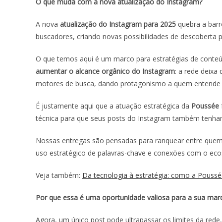
O que muda com a nova atualização do Instagram?
A nova
atualização do Instagram para 2025
quebra a barre
buscadores, criando novas possibilidades de descoberta p
O que temos aqui é um marco para estratégias de conte
aumentar o alcance orgânico do Instagram
: a rede deixa
motores de busca, dando protagonismo a quem entende
É justamente aqui que a atuação estratégica da
Poussée
técnica para que seus posts do Instagram também tenha
Nossas entregas são pensadas para ranquear entre quem 
uso estratégico de palavras-chave e conexões com o ecos
Veja também:
Da tecnologia à estratégia: como a Poussé
Por que essa é uma oportunidade valiosa para a sua mar
Agora, um único post pode ultrapassar os limites da red