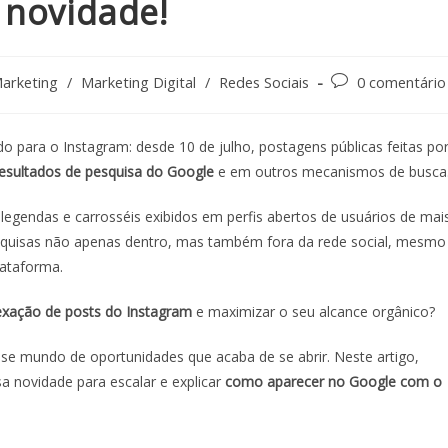
 novidade!
arketing
/
Marketing Digital
/
Redes Sociais
0 comentário
para o Instagram: desde 10 de julho, postagens públicas feitas po
resultados de pesquisa do Google
e em outros mecanismos de busca
s, legendas e carrosséis exibidos em perfis abertos de usuários de mai
quisas não apenas dentro, mas também fora da rede social, mesmo
lataforma.
exação de posts do Instagram
e maximizar o seu alcance orgânico?
se mundo de oportunidades que acaba de se abrir. Neste artigo,
 novidade para escalar e explicar
como aparecer no Google com o