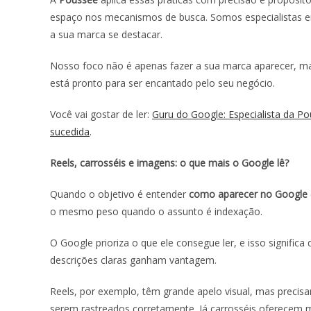
espaço nos mecanismos de busca. Somos especialistas em
a sua marca se destacar.
Nosso foco não é apenas fazer a sua marca aparecer, mas
está pronto para ser encantado pelo seu negócio.
Você vai gostar de ler:
Guru do Google: Especialista da 
sucedida
.
Reels, carrosséis e imagens: o que mais o Google lê?
Quando o objetivo é entender
como aparecer no Google
o mesmo peso quando o assunto é indexação.
O Google prioriza o que ele consegue ler, e isso signific
descrições claras ganham vantagem.
Reels, por exemplo, têm grande apelo visual, mas preci
serem rastreados corretamente. Já carrosséis oferecem 