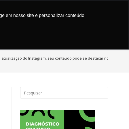
Trusted by
Quantum AI App
ign
Marketing de Conteúdo
ge em nosso site e personalizar conteúdo.
 atualização do Instagram, seu conteúdo pode se destacar no Google. A 