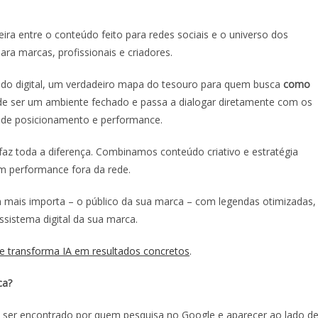
ira entre o conteúdo feito para redes sociais e o universo dos
ara marcas, profissionais e criadores.
údo digital, um verdadeiro mapa do tesouro para quem busca
como
 de ser um ambiente fechado e passa a dialogar diretamente com os
 de posicionamento e performance.
faz toda a diferença. Combinamos conteúdo criativo e estratégia
m performance fora da rede.
mais importa – o público da sua marca – com legendas otimizadas,
sistema digital da sua marca.
e transforma IA em resultados concretos
.
ca?
e, ser encontrado por quem pesquisa no Google e aparecer ao lado d