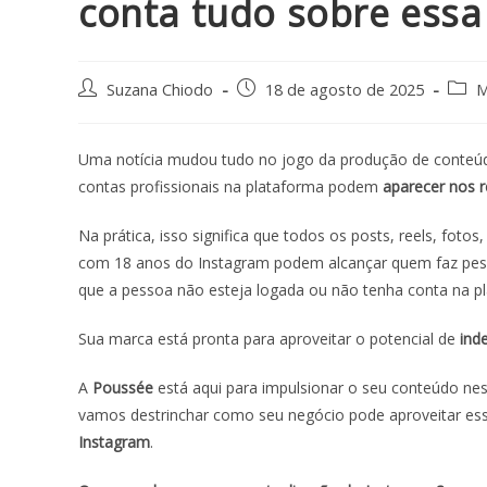
conta tudo sobre essa
Suzana Chiodo
18 de agosto de 2025
M
Uma notícia mudou tudo no jogo da produção de conteúdo 
contas profissionais na plataforma podem
aparecer nos 
Na prática, isso significa que todos os posts, reels, foto
com 18 anos do Instagram podem alcançar quem faz pes
que a pessoa não esteja logada ou não tenha conta na p
Sua marca está pronta para aproveitar o potencial de
ind
A
Poussée
está aqui para impulsionar o seu conteúdo nes
vamos destrinchar como seu negócio pode aproveitar essa
Instagram
.