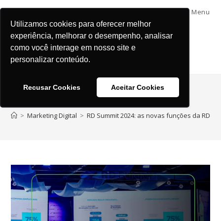
Menu
Utilizamos cookies para oferecer melhor
experiência, melhorar o desempenho, analisar
como você interage em nosso site e
personalizar conteúdo.
Recusar Cookies
Aceitar Cookies
Blog
>
Marketing Digital
>
RD Summit 2024: as novas funções da RD Sta