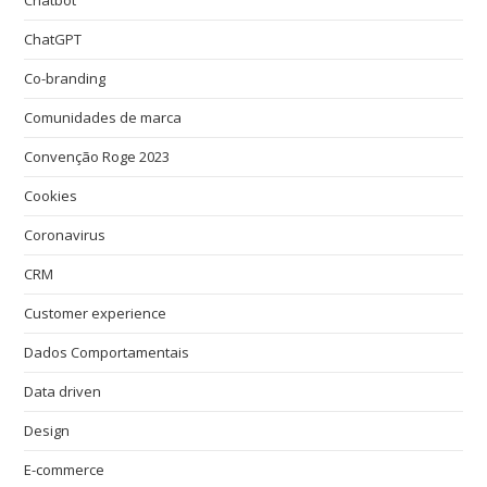
Chatbot
ChatGPT
Co-branding
Comunidades de marca
Convenção Roge 2023
Cookies
Coronavirus
CRM
Customer experience
Dados Comportamentais
Data driven
Design
E-commerce