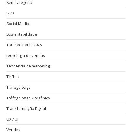
Sem categoria
SEO
Social Media
Sustentabilidade
TDC São Paulo 2025
tecnologia de vendas
Tendência de marketing
Tik Tok
Tráfego pago
Tráfego pago x orgânico
Transformação Digital
UX / UI
Vendas