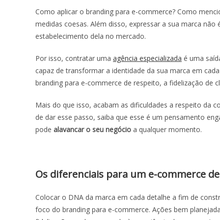
Como aplicar o
branding para e-commerce
? Como mencion
medidas coesas. Além disso, expressar a sua marca não 
estabelecimento dela no mercado.
Por isso, contratar uma
agência especializada
é uma saída
capaz de transformar a identidade da sua marca em cada
branding para e-commerce
de respeito, a fidelização de 
Mais do que isso, acabam as dificuldades a respeito da 
de dar esse passo, saiba que esse é um pensamento eng
pode
alavancar o seu negócio
a qualquer momento.
Os diferenciais para um e-commerce de
Colocar o DNA da marca em cada detalhe a fim de constr
foco do
branding para e-commerce
. Ações bem planejada