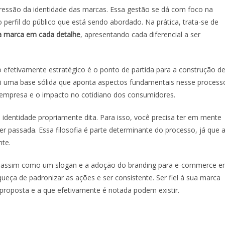
pressão da identidade das marcas. Essa gestão se dá com foco na
perfil do público que está sendo abordado. Na prática, trata-se de
a marca em cada detalhe
, apresentando cada diferencial a ser
 efetivamente estratégico é o ponto de partida para a construção d
ui uma base sólida que aponta aspectos fundamentais nesse process
da empresa e o impacto no cotidiano dos consumidores.
identidade propriamente dita. Para isso, você precisa ter em mente
 passada. Essa filosofia é parte determinante do processo, já que 
nte.
 assim como um slogan e a adoção do
branding para e-commerce
e
ueça de padronizar as ações e ser consistente. Ser fiel à sua marca
 proposta e a que efetivamente é notada podem existir.