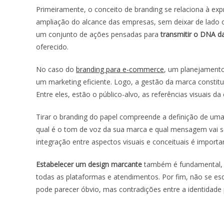
Primeiramente, o conceito de branding se relaciona à ex
ampliação do alcance das empresas, sem deixar de lado o 
um conjunto de ações pensadas para
transmitir o DNA d
oferecido.
No caso do
branding para e-commerce
, um planejamento
um marketing eficiente. Logo, a gestão da marca constit
Entre eles, estão o público-alvo, as referências visuais 
Tirar o branding do papel compreende a definição de uma 
qual é o tom de voz da sua marca e qual mensagem vai ser
integração entre aspectos visuais e conceituais é importa
Estabelecer um design marcante
também é fundamental,
todas as plataformas e atendimentos. Por fim, não se esq
pode parecer óbvio, mas contradições entre a identidade