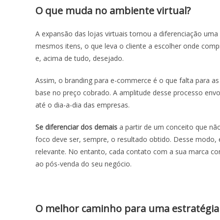
O que muda no ambiente virtual?
A expansão das lojas virtuais tornou a diferenciação um
mesmos itens, o que leva o cliente a escolher onde compr
e, acima de tudo, desejado.
Assim, o
branding para e-commerce
é o que falta para 
base no preço cobrado. A amplitude desse processo env
até o dia-a-dia das empresas.
Se diferenciar dos demais
a partir de um conceito que nã
foco deve ser, sempre, o resultado obtido. Desse modo,
relevante. No entanto, cada contato com a sua marca co
ao pós-venda do seu negócio.
O melhor caminho para uma estratégia