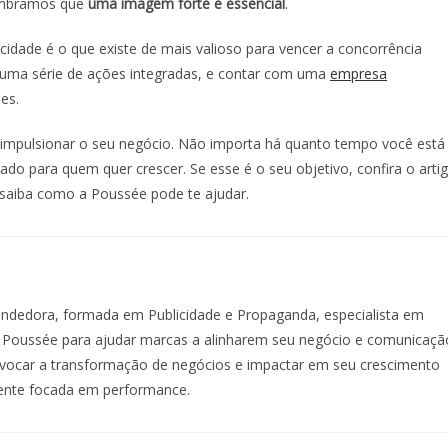
Lembramos que
uma imagem forte é essencial
.
idade é o que existe de mais valioso para vencer a concorrência
 uma série de ações integradas, e contar com uma
empresa
es.
 impulsionar o seu negócio. Não importa há quanto tempo você está
do para quem quer crescer. Se esse é o seu objetivo, confira o arti
saiba como a Poussée pode te ajudar.
ndedora, formada em Publicidade e Propaganda, especialista em
 a Poussée para ajudar marcas a alinharem seu negócio e comunicaçã
rovocar a transformação de negócios e impactar em seu crescimento
ente focada em performance.