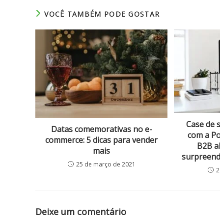
VOCÊ TAMBÉM PODE GOSTAR
Case de 
Datas comemorativas no e-
com a P
commerce: 5 dicas para vender
B2B a
mais
surpreend
25 de março de 2021
2
Deixe um comentário