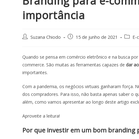
Branding para e-comm
importância
Suzana Chiodo
15 de junho de 2021
E-
Quando se pensa em comércio eletrônico e na busca por 
commerce
. São muitas as ferramentas capazes de
dar ao
importantes.
Com a pandemia, os negócios virtuais ganharam força. N
dos compradores. Para isso, não basta apenas saber o q
além, como vamos apresentar ao longo deste artigo exclu
Aproveite a leitura!
Por que investir em um bom
branding 