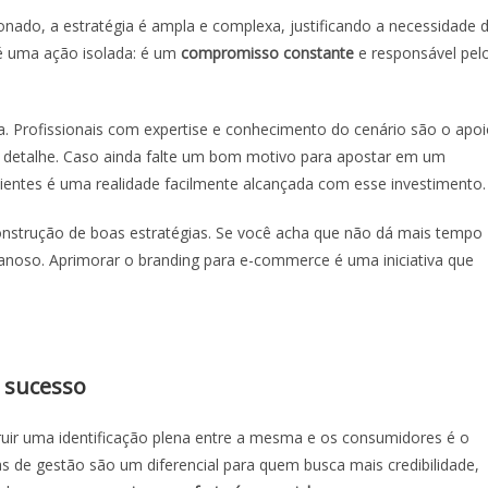
ado, a estratégia é ampla e complexa, justificando a necessidade 
é uma ação isolada: é um
compromisso constante
e responsável pel
. Profissionais com expertise e conhecimento do cenário são o apo
 detalhe. Caso ainda falte um bom motivo para apostar em um
clientes é uma realidade facilmente alcançada com esse investimento.
construção de boas estratégias. Se você acha que não dá mais tempo
anoso. Aprimorar o
branding para e-commerce
é uma iniciativa que
 sucesso
uir uma identificação plena entre a mesma e os consumidores é o
s de gestão são um diferencial para quem busca mais credibilidade,