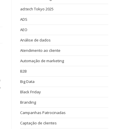
ad:tech Tokyo 2025
ADS
AEO
Análise de dados
Atendimento ao cliente
Automação de marketing
B2B
e
Big Data
o
Black Friday
Branding
Campanhas Patrocinadas
Captação de clientes