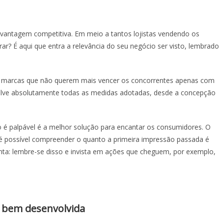
a vantagem competitiva. Em meio a tantos lojistas vendendo os
ar? É aqui que entra a relevância do seu negócio ser visto, lembrado
as marcas que não querem mais vencer os concorrentes apenas com
olve absolutamente todas as medidas adotadas, desde a concepção
o é palpável é a melhor solução para encantar os consumidores. O
 é possível compreender o quanto a primeira impressão passada é
nta: lembre-se disso e invista em ações que cheguem, por exemplo,
 bem desenvolvida