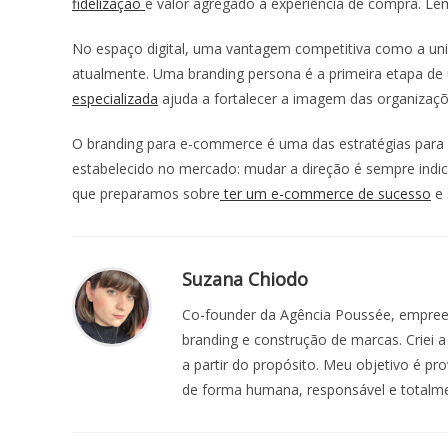
fidelização
e valor agregado à experiência de compra. 
No espaço digital, uma vantagem competitiva como a unic
atualmente. Uma branding persona é a primeira etapa de
especializada
ajuda a fortalecer a imagem das organizaçõ
O
branding para e-commerce
é uma das estratégias para
estabelecido no mercado: mudar a direção é sempre indica
que preparamos sobre
ter um e-commerce de sucesso
e 
Suzana Chiodo
Co-founder da Agência Poussée, empree
branding e construção de marcas. Criei
a partir do propósito. Meu objetivo é p
de forma humana, responsável e totalm