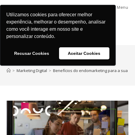
Menu
Utilizamos cookies para oferecer melhor
experiência, melhorar o desempenho, analisar
como você interage em nosso site e
personalizar conteúdo.
Recusar Cookies
Aceitar Cookies
Blog
>
Marketing Digital
>
Benefícios do endomarketing para a sua emp