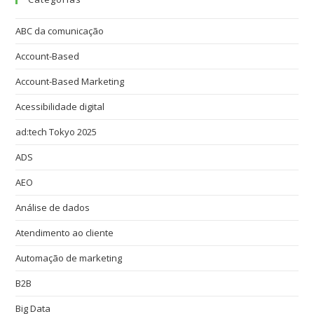
ABC da comunicação
Account-Based
Account-Based Marketing
Acessibilidade digital
ad:tech Tokyo 2025
ADS
AEO
Análise de dados
Atendimento ao cliente
Automação de marketing
B2B
Big Data