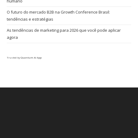
humano
O futuro do mercado B2B na Growth Conference Brasil:
tendências e estratégias
As tendências de marketing para 2026 que você pode aplicar
agora
Trusted by
Quantum AI App